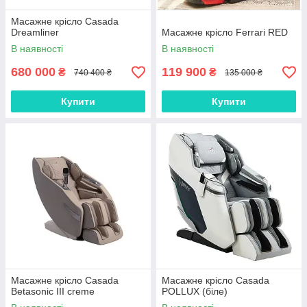
Масажне крісло Casada
Dreamliner
Масажне крісло Ferrari RED
В наявності
В наявності
680 000
119 900
₴
₴
740 400 ₴
135 000 ₴
Купити
Купити
Масажне крісло Casada
Масажне крісло Casada
Betasonic III creme
POLLUX (біле)