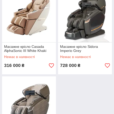
Масажне крісло Casada
Масажне крісло Sidora
AlphaSonic III White Khaki
Imperio Grey
Немає в наявності
Немає в наявності
316 000
728 000
₴
₴