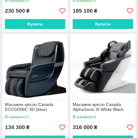
В наявності
В наявності
230 500
185 100
₴
₴
Купити
Купити
Масажне крісло Casada
Масажне крісло Casada
ECOSONIC 3D (blue)
AlphaSonic III White Black
В наявності
В наявності
134 300
316 000
₴
₴