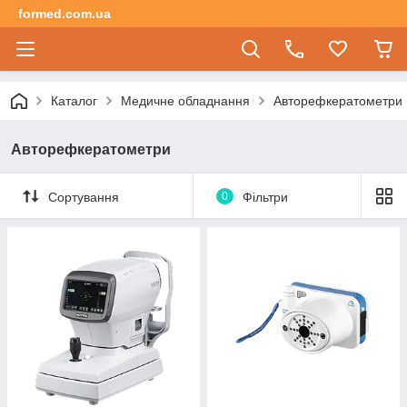
formed.com.ua
Каталог
Медичне обладнання
Авторефкератометри
Авторефкератометри
Сортування
0
Фільтри