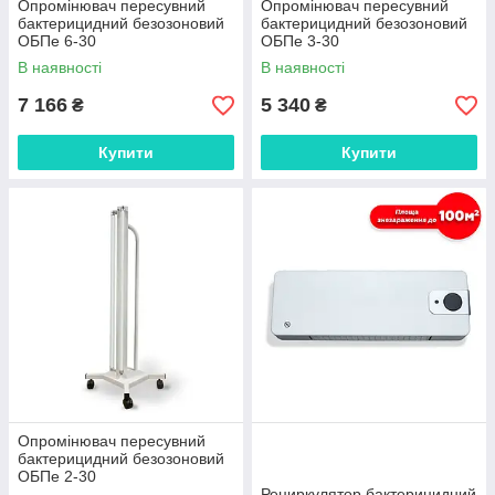
Опромінювач пересувний
Опромінювач пересувний
бактерицидний безозоновий
бактерицидний безозоновий
ОБПе 6-30
ОБПе 3-30
В наявності
В наявності
7 166
5 340
₴
₴
Купити
Купити
Опромінювач пересувний
бактерицидний безозоновий
ОБПе 2-30
Рециркулятор бактерицидний