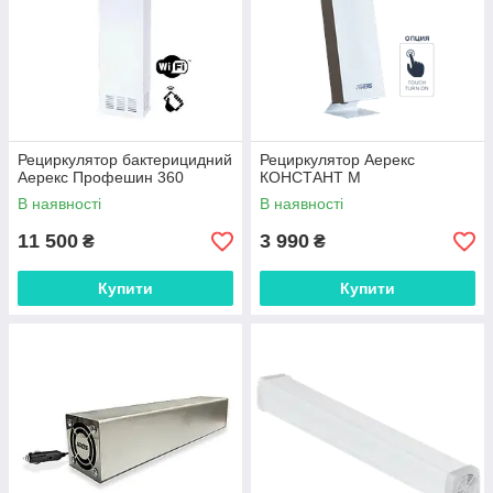
Рециркулятор бактерицидний
Рециркулятор Аерекс
Аерекс Профешин 360
КОНСТАНТ М
В наявності
В наявності
11 500
3 990
₴
₴
Купити
Купити