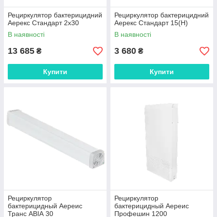
Рециркулятор бактерицидний
Рециркулятор бактерицидний
Аерекс Стандарт 2х30
Аерекс Стандарт 15(Н)
В наявності
В наявності
13 685
3 680
₴
₴
Купити
Купити
Рециркулятор
Рециркулятор
бактерицидный Аереис
бактерицидный Аереис
Транс АВІА 30
Профешин 1200