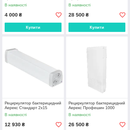
В наявності
В наявності
4 000
28 500
₴
₴
Купити
Купити
Рециркулятор бактерицидний
Рециркулятор бактерицидний
Аерекс Стандарт 2х15
Аерекс Профешин 1000
В наявності
В наявності
12 930
26 500
₴
₴