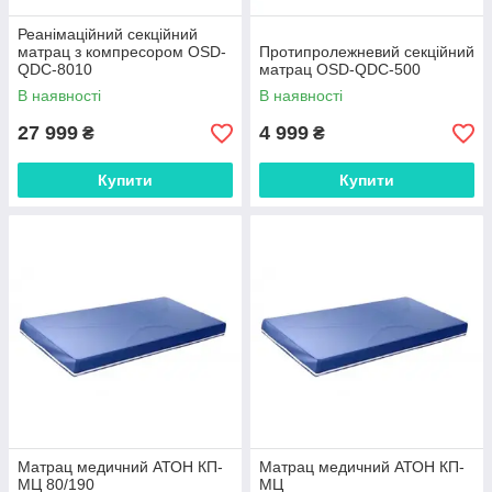
Реанімаційний секційний
матрац з компресором OSD-
Протипролежневий секційний
QDC-8010
матрац OSD-QDC-500
В наявності
В наявності
27 999
4 999
₴
₴
Купити
Купити
Матрац медичний АТОН КП-
Матрац медичний АТОН КП-
МЦ 80/190
МЦ