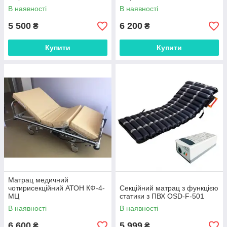
В наявності
В наявності
5 500
6 200
₴
₴
Купити
Купити
Матрац медичний
чотирисекційний АТОН КФ-4-
Секційний матрац з функцією
МЦ
статики з ПВХ OSD-F-501
В наявності
В наявності
6 600
5 999
₴
₴