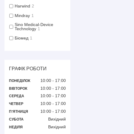
Harwind
2
Mindray
1
Sino Medical-Device
Technology
1
Біомед
1
ГРАФІК РОБОТИ
10:00
17:00
ПОНЕДІЛОК
10:00
17:00
ВІВТОРОК
10:00
17:00
СЕРЕДА
10:00
17:00
ЧЕТВЕР
10:00
17:00
ПʼЯТНИЦЯ
Вихідний
СУБОТА
Вихідний
НЕДІЛЯ