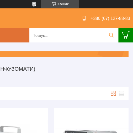
Кошик
+380 (67) 127-83-83
(ІНФУЗОМАТИ)