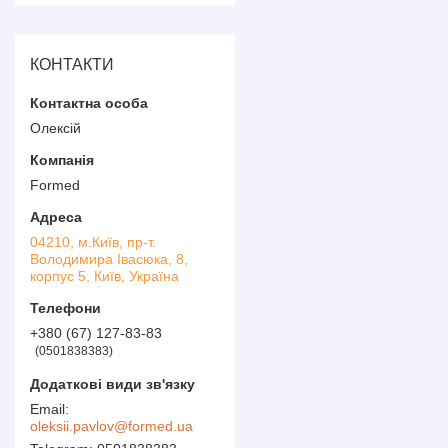
КОНТАКТИ
Олексій
Formed
04210, м.Київ, пр-т.
Володимира Івасюка, 8,
корпус 5, Київ, Україна
+380 (67) 127-83-83
0501838383
oleksii.pavlov@formed.ua