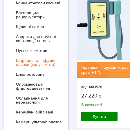
Концентратори кисневі
Бактерицидні
рециркулятори
Щілиннi лампи
Апарати для штучної
вентиляції легень
Пульсоксиметри
Шприцеві та інфузійні
насоси (інфузомати)
Підігрівач інфузійних розч
крові FT70
Електротерапія
Опромінювачі
M03526
фізіотерапевтичні
27 220 ₴
Обладнання для
неонатології
В наявності
Керамічні обігрівачі
Купити
Камери ультрафіолетові