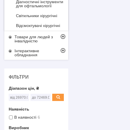
Діагностичні інструменти
для офтальмології
Світильники хірургічні
Відсмоктувачі хірургічні
Товари для людей з
інвалідністю
Інтерактивне
обладнання
ФІЛЬТРИ
Діапазон цін, ₴
Наявність
В наявності
6
Виробник