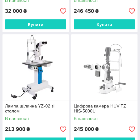
В наявності
В наявності
32 000
246 450
₴
₴
Купити
Купити
Лампа щілинна YZ-02 зі
Цифрова камера HUVITZ
столом
HIS-5000U
В наявності
В наявності
213 900
245 000
₴
₴