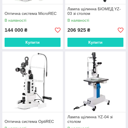
Лампа щілинна БІОМЕД YZ-
Оптична система MicroREC
03 зі столом
В наявності
В наявності
144 000
206 925
₴
₴
Купити
Купити
Лампа щілинна YZ-04 зі
Оптична система OptiREC
столом