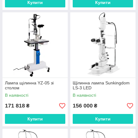
Купити
Купити
Лампа щілинна YZ-05 зі
Щілинна лампа Sunkingdom
столом
LS-3 LED
В наявності
В наявності
171 818
156 000
₴
₴
Купити
Купити