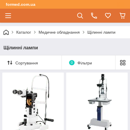
formed.com.ua
Каталог
Медичне обладнання
Щілиннi лампи
Щілиннi лампи
Сортування
0
Фільтри