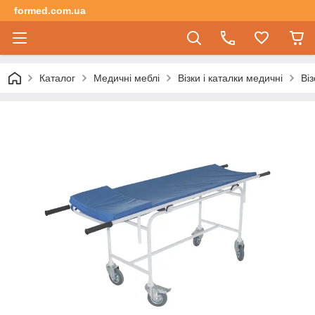
formed.com.ua
Каталог
Медичні меблі
Візки і каталки медичні
Ві