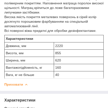
полімерним покриттям. Наповнення матраца поролон високої
щільності. Матрац кріпиться до ложе багаторазовими
липучками-застібками.
Висока якість покриття металевих поверхонь в сірий колір
досягнуто порошковим фарбуванням на спеціальній
автоматизованій лінії.
Всі поверхні візка придатні для обробки дезінфектантами.
Характеристики
Довжина, мм
2220
Висота, мм
855
Ширина, мм
620
Вантажопідйомність, кг
160
Вага, кг не більше
40
Приховати
Характеристики