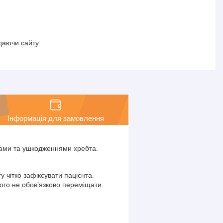
даючи сайту.
Інформація для замовлення
мами та ушкодженнями хребта.
у чітко зафіксувати пацієнта.
рого не обов’язково переміщати.