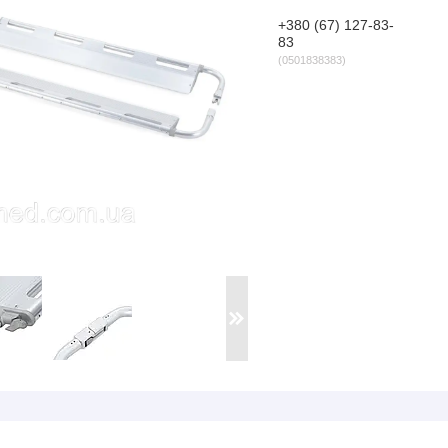
+380 (67) 127-83-
83
0501838383