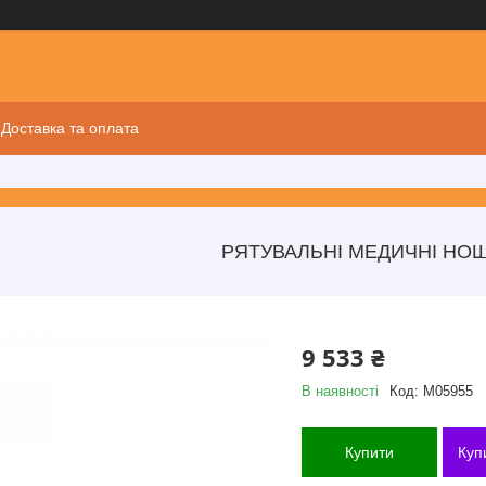
Доставка та оплата
РЯТУВАЛЬНІ МЕДИЧНІ НОШ
9 533 ₴
В наявності
Код:
M05955
Купити
Куп