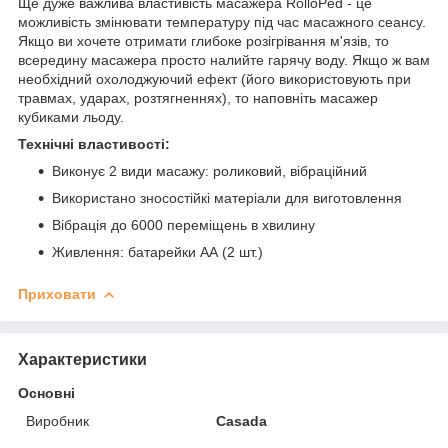
Ще дуже важлива властивість масажера RolloPed - це
можливість змінювати температуру під час масажного сеансу.
Якщо ви хочете отримати глибоке розігрівання м'язів, то
всередину масажера просто налийте гарячу воду. Якщо ж вам
необхідний охолоджуючий ефект (його використовують при
травмах, ударах, розтягненнях), то наповніть масажер
кубиками льоду.
Технічні властивості:
Виконує 2 види масажу: роликовий, вібраційний
Використано зносостійкі матеріали для виготовлення
Вібрація до 6000 переміщень в хвилину
Живлення: батарейки АА (2 шт.)
Приховати
Характеристики
Основні
Виробник
Casada