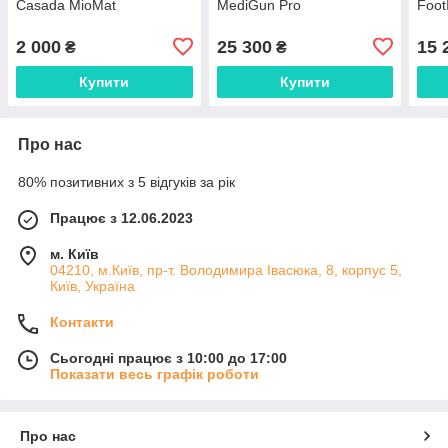
Casada MioMat
MediGun Pro
Foot
2 000
25 300
15 
₴
₴
Купити
Купити
Про нас
80% позитивних з 5 відгуків за рік
Працює з 12.06.2023
м. Київ
04210, м.Київ, пр-т. Володимира Івасюка, 8, корпус 5,
Київ, Україна
Контакти
Сьогодні працює з 10:00 до 17:00
Показати весь графік роботи
Про нас