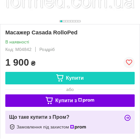
Масажер Casada RolloPed
В наявності
Код: M04842
Роздріб
1 900
₴
Купити
або
Купити з
Що таке купити з Пром?
Замовлення під захистом