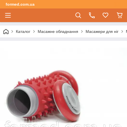
formed.com.ua
Каталог
Масажне обладнання
Масажери для ніг