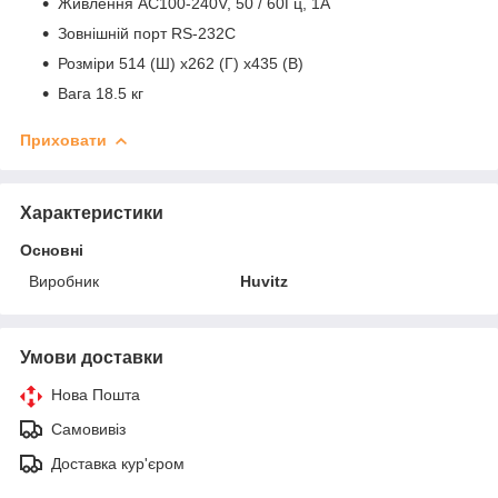
Живлення АС100-240V, 50 / 60Гц, 1А
Зовнішній порт RS-232C
Розміри 514 (Ш) х262 (Г) х435 (В)
Вага 18.5 кг
Приховати
Характеристики
Основні
Виробник
Huvitz
Умови доставки
Нова Пошта
Самовивіз
Доставка кур'єром