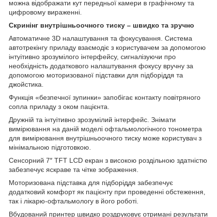
можна відображати кут передньої камери в графічному та
цифровому вираженні.
Скринінг внутрішньоочного тиску – швидко та зручно
Автоматичне 3D налаштування та фокусування. Система
автотрекінгу приладу взаємодіє з користувачем за допомогою
інтуітивно зрозумілого інтерфейсу, сигналізуючи про
необхідність додаткового налаштування фокусу вручну за
допомогою моторизованої підставки для підборіддя та
джойстика.
Функція «безпечної зупинки» запобігає контакту повітряного
сопла приладу з оком пацієнта.
Дружній та інтуітивно зрозумілий інтерфейс. Знімати
вимірювання на даній моделі офтальмологічного тонометра
для вимірювання внутрішньоочного тиску може користувач з
мінімальною підготовкою.
Сенсорний 7″ TFT LCD екран з високою роздільною здатністю
забезпечує яскраве та чітке зображення.
Моторизована підставка для підборіддя забезпечує
додатковий комфорт як пацієнту при проведенні обстеження,
так і лікарю-офтальмологу в його роботі.
Вбудований принтер швидко роздруковує отримані результати