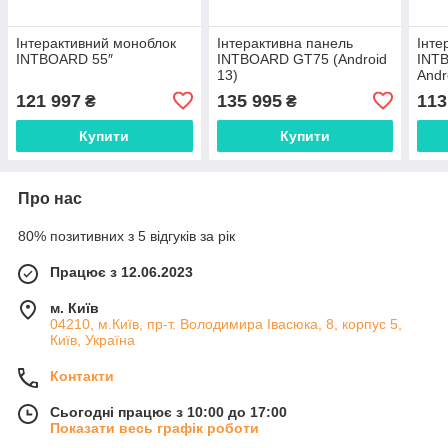
Інтерактивний моноблок
Інтерактивна панель
Інте
INTBOARD 55″
INTBOARD GT75 (Android
INT
13)
Andr
121 997
135 995
113
₴
₴
Купити
Купити
Про нас
80% позитивних з 5 відгуків за рік
Працює з 12.06.2023
м. Київ
04210, м.Київ, пр-т. Володимира Івасюка, 8, корпус 5,
Київ, Україна
Контакти
Сьогодні працює з 10:00 до 17:00
Показати весь графік роботи