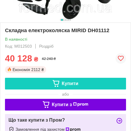
Складна електроколяска MIRID DH01112
В наявності
Код: M012503
Роздріб
40 128
₴
42 240 ₴
Економія
2112 ₴
Купити
або
Купити з
Що таке купити з Пром?
Замовлення під захистом