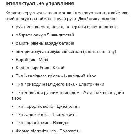
Інтелектуальне управління
Коляска керується за допомогою інтелектуального джойстика,
який реагує на найменші рухи руки. Джойстик дозволяє:
рухатися вперед, назад, повертати вліво та вправо
обирати одну з 5 швидкостей
бачити рівень заряду батареї
використовувати звуковий сигнал (кнопка сигналу)
Виробник - Mirid
Країна виробник - Китай
Тип інвалідного крісла - Інвалідний візок
Тип приводу інвалідного візка - Електричний
Тип колясок з ручним приводом - Активний інвалідний
візок
Тип передніх коліс - Ціліснолітні
Тип задніх коліс - Пневматичні
Тип підлокітників - Відкидні
Форма підлокітників - Подовжені