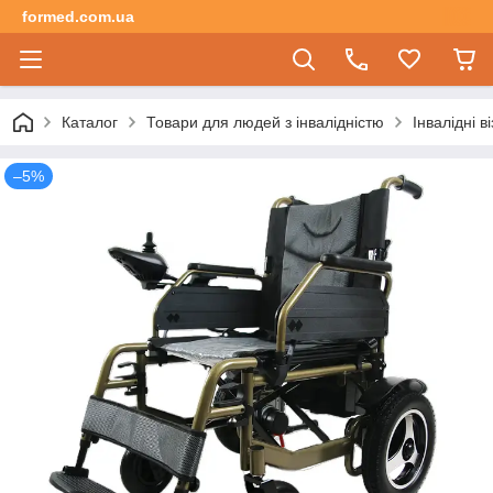
formed.com.ua
Каталог
Товари для людей з інвалідністю
Інвалідні ві
–5%