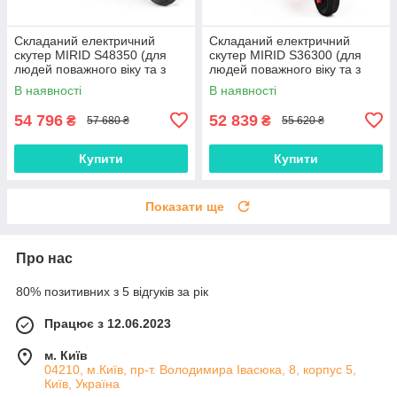
Складаний електричний
Складаний електричний
скутер MIRID S48350 (для
скутер MIRID S36300 (для
людей поважного віку та з
людей поважного віку та з
інвалідністю)
інвалідністю)
В наявності
В наявності
54 796
52 839
₴
₴
57 680 ₴
55 620 ₴
Купити
Купити
Показати ще
Про нас
80% позитивних з 5 відгуків за рік
Працює з 12.06.2023
м. Київ
04210, м.Київ, пр-т. Володимира Івасюка, 8, корпус 5,
Київ, Україна