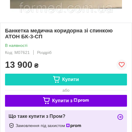
Банкетка медична коридорна зі спинкою
АТОН БК-3-СП
В наявності
Код: M07621
Роздріб
13 900
₴
Купити
або
Купити з
Що таке купити з Пром?
Замовлення під захистом