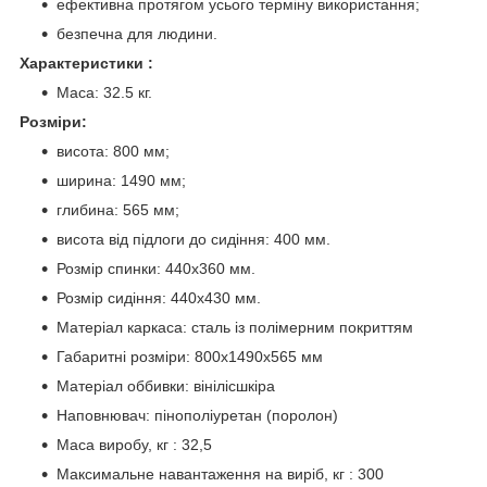
ефективна протягом усього терміну використання;
безпечна для людини.
Характеристики :
Маса: 32.5 кг.
Розміри:
висота: 800 мм;
ширина: 1490 мм;
глибина: 565 мм;
висота від підлоги до сидіння: 400 мм.
Розмір спинки: 440х360 мм.
Розмір сидіння: 440х430 мм.
Матеріал каркаса: сталь із полімерним покриттям
Габаритні розміри: 800х1490х565 мм
Матеріал оббивки: вінілісшкіра
Наповнювач: пінополіуретан (поролон)
Маса виробу, кг : 32,5
Максимальне навантаження на виріб, кг : 300