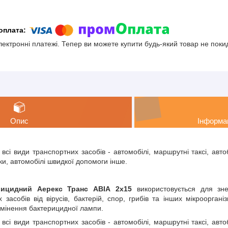
електронні платежі. Тепер ви можете купити будь-який товар не поки
Опис
Інформа
всі види транспортних засобів - автомобілі, маршрутні таксі, автоб
аки, автомобілі швидкої допомоги інше.
рицидний Аерекс Транс АВІА 2х15
використовується для зне
 засобів від вірусів, бактерій, спор, грибів та інших мікрооргані
омінення бактерицидної лампи.
всі види транспортних засобів - автомобілі, маршрутні таксі, автоб