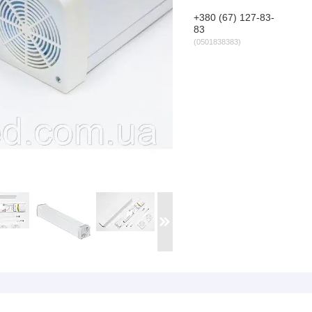
+380 (67) 127-83-
83
0501838383