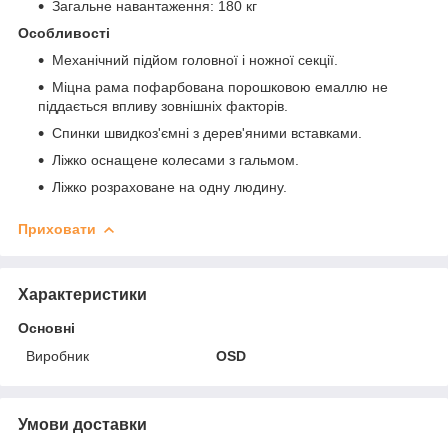
Загальне навантаження: 180 кг
Особливості
Механічний підйом головної і ножної секції.
Міцна рама пофарбована порошковою емаллю не
піддається впливу зовнішніх факторів.
Спинки швидкоз'ємні з дерев'яними вставками.
Ліжко оснащене колесами з гальмом.
Ліжко розраховане на одну людину.
Приховати
Характеристики
Основні
Виробник
OSD
Умови доставки