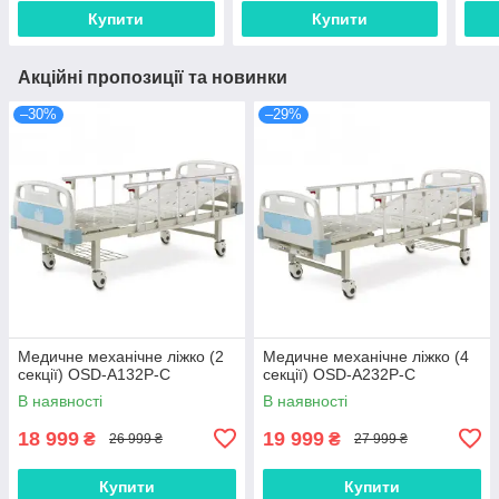
Купити
Купити
Акційні пропозиції та новинки
–30%
–29%
Медичне механічне ліжко (2
Медичне механічне ліжко (4
секції) OSD-A132P-C
секції) OSD-A232P-C
В наявності
В наявності
18 999
19 999
₴
₴
26 999 ₴
27 999 ₴
Купити
Купити