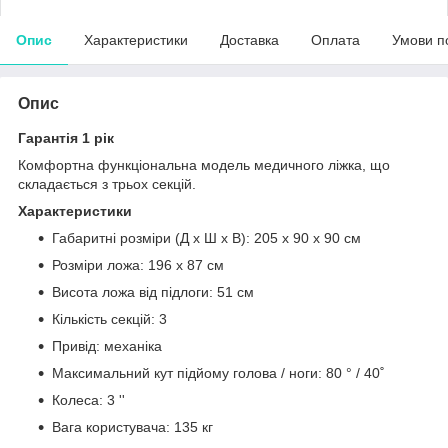
Опис
Характеристики
Доставка
Оплата
Умови п
Опис
Гарантія 1 рік
Комфортна функціональна модель медичного ліжка, що
складається з трьох секцій.
Характеристики
Габаритні розміри (Д х Ш х В): 205 х 90 х 90 см
Розміри ложа: 196 х 87 см
Висота ложа від підлоги: 51 см
Кількість секцій: 3
Привід: механіка
Максимальний кут підйому голова / ноги: 80 ° / 40˚
Колеса: 3 ''
Вага користувача: 135 кг