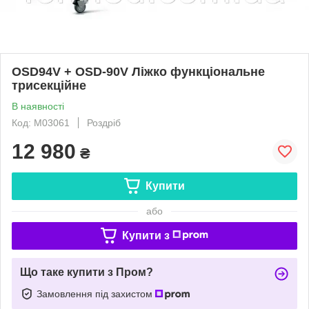
OSD94V + OSD-90V Ліжко функціональне
трисекційне
В наявності
Код: M03061
Роздріб
12 980
₴
Купити
або
Купити з
Що таке купити з Пром?
Замовлення під захистом