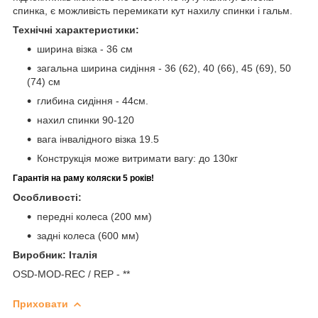
спинка, є можливість перемикати кут нахилу спинки і гальм.
Технічні характеристики:
ширина візка - 36 см
загальна ширина сидіння - 36 (62), 40 (66), 45 (69), 50
(74) см
глибина сидіння - 44см.
нахил спинки 90-120
вага інвалідного візка 19.5
Конструкція може витримати вагу: до 130кг
Гарантія на раму коляски 5 років!
Особливості:
передні колеса (200 мм)
задні колеса (600 мм)
Виробник: Італія
OSD-MOD-REC / REP - **
Приховати