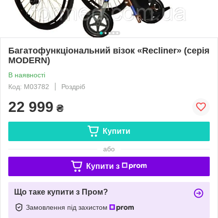
Багатофункціональний візок «Recliner» (серія
MODERN)
В наявності
Код: M03782
Роздріб
22 999
₴
Купити
або
Купити з
Що таке купити з Пром?
Замовлення під захистом