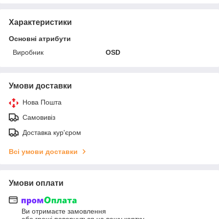
Характеристики
Основні атрибути
Виробник
OSD
Умови доставки
Нова Пошта
Самовивіз
Доставка кур'єром
Всі умови доставки
Умови оплати
Ви отримаєте замовлення