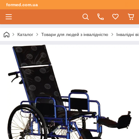
formed.com.ua
Каталог
Товари для людей з інвалідністю
Інвалідні ві