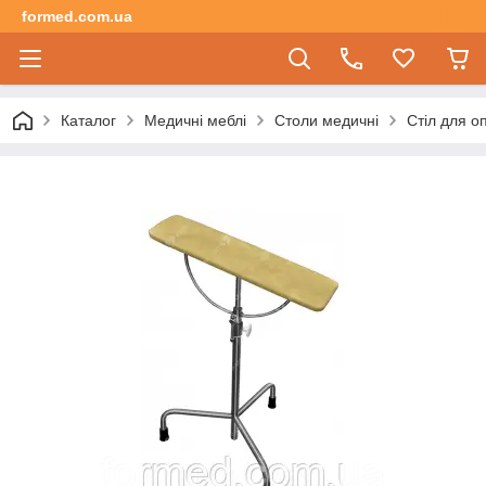
formed.com.ua
Каталог
Медичні меблі
Столи медичні
Стіл для о