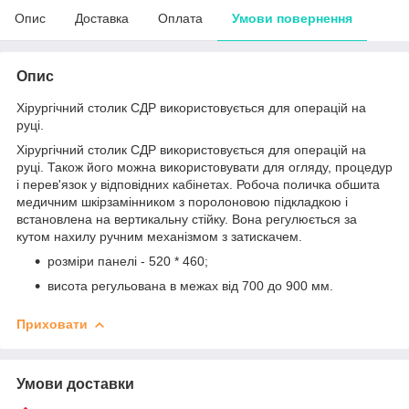
Опис
Доставка
Оплата
Умови повернення
Опис
Хірургічний столик СДР використовується для операцій на
руці.
Хірургічний столик СДР використовується для операцій на
руці. Також його можна використовувати для огляду, процедур
і перев'язок у відповідних кабінетах. Робоча поличка обшита
медичним шкірзамінником з поролоновою підкладкою і
встановлена на вертикальну стійку. Вона регулюється за
кутом нахилу ручним механізмом з затискачем.
розміри панелі - 520 * 460;
висота регульована в межах від 700 до 900 мм.
Приховати
Умови доставки