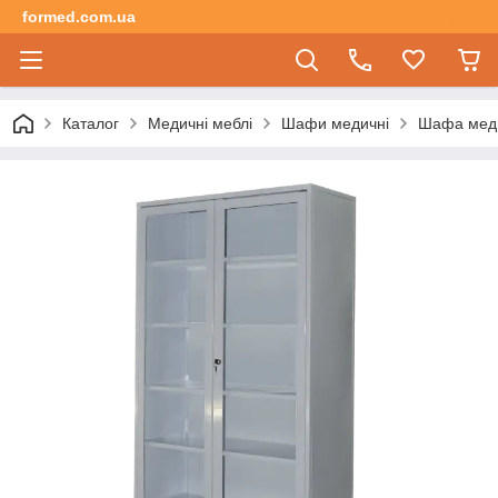
formed.com.ua
Каталог
Медичні меблі
Шафи медичні
Шафа меди