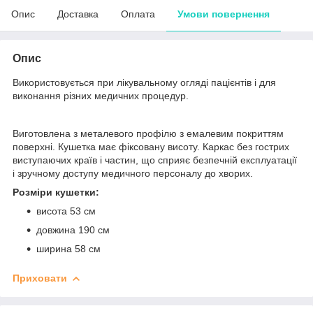
Опис
Доставка
Оплата
Умови повернення
Опис
Використовується при лікувальному огляді пацієнтів і для
виконання різних медичних процедур.
Виготовлена з металевого профілю з емалевим покриттям
поверхні. Кушетка має фіксовану висоту. Каркас без гострих
виступаючих країв і частин, що сприяє безпечній експлуатації
і зручному доступу медичного персоналу до хворих.
Розміри кушетки:
висота 53 см
довжина 190 см
ширина 58 см
Приховати