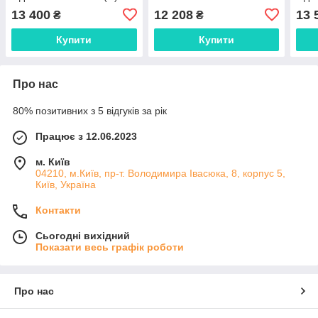
13 400
12 208
13 
₴
₴
Купити
Купити
Про нас
80% позитивних з 5 відгуків за рік
Працює з 12.06.2023
м. Київ
04210, м.Київ, пр-т. Володимира Івасюка, 8, корпус 5,
Київ, Україна
Контакти
Сьогодні вихідний
Показати весь графік роботи
Про нас