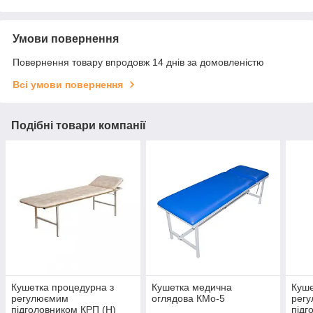
Умови повернення
Повернення товару впродовж 14 днів за домовленістю
Всі умови повернення
Подібні товари компанії
Кушетка процедурна з
Кушетка медична
Куше
регулюємим
оглядова КМо-5
регу
підголовником КРП (Н)
підг