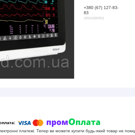
+380 (67) 127-83-
83
0501838383
електронні платежі. Тепер ви можете купити будь-який товар не поки