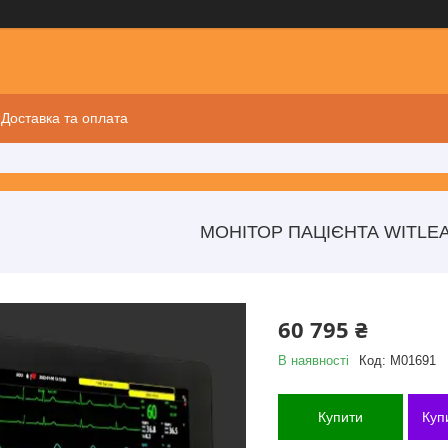
Доставка та оплата
МОНІТОР ПАЦІЄНТА WITLEA
60 795 ₴
В наявності
Код:
M01691
Купити
Куп