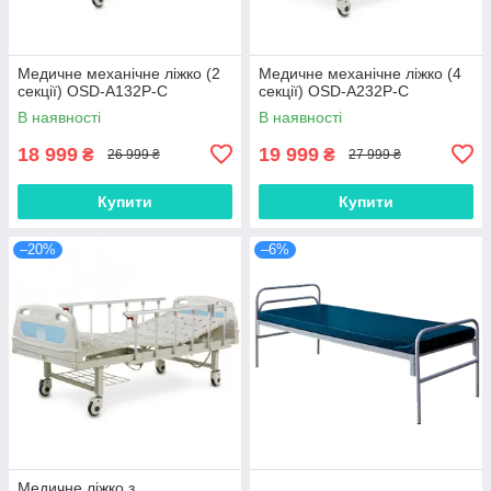
Медичне механічне ліжко (2
Медичне механічне ліжко (4
секції) OSD-A132P-C
секції) OSD-A232P-C
В наявності
В наявності
18 999
19 999
₴
₴
26 999 ₴
27 999 ₴
Купити
Купити
–20%
–6%
Медичне ліжко з