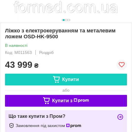
Ліжко з електрокеруванням та металевим
ложем OSD-HK-9500
В наявності
Код: M011563
Роздріб
43 999
₴
Купити
або
Купити з
Що таке купити з Пром?
Замовлення під захистом