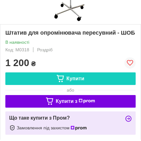
Штатив для опромінювача пересувний - ШОБ
В наявності
Код: M0318
Роздріб
1 200
₴
Купити
або
Купити з
Що таке купити з Пром?
Замовлення під захистом