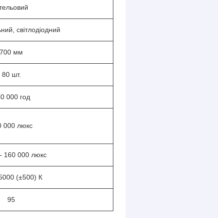
тельовий
ний, світлодіодний
700 мм
80 шт.
0 000 год
0 000 люкс
- 160 000 люкс
5000 (±500) К
95