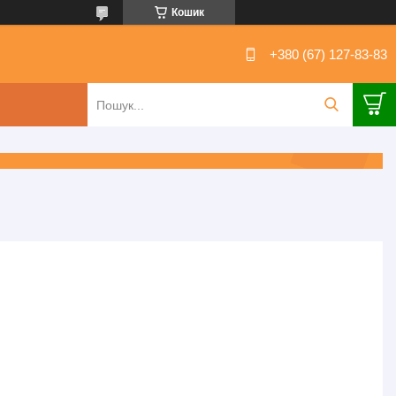
Кошик
+380 (67) 127-83-83