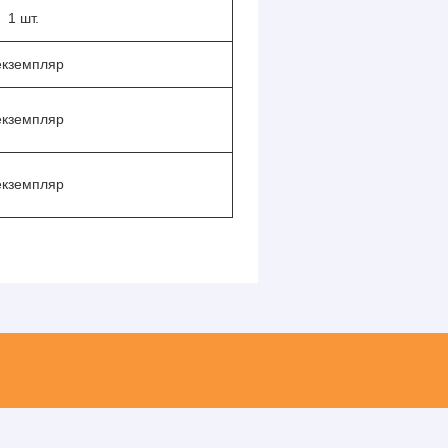
1 шт.
екземпляр
екземпляр
екземпляр