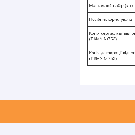
Монтажний набір (к-т)
Посібник користувача
Копія сертифікат відп
(ПКМУ №753)
Копія декларації відпо
(ПКМУ №753)