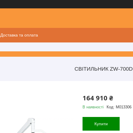
Доставка та оплата
СВІТИЛЬНИК ZW-700D
164 910 ₴
В наявності
Код:
M013306
Купити