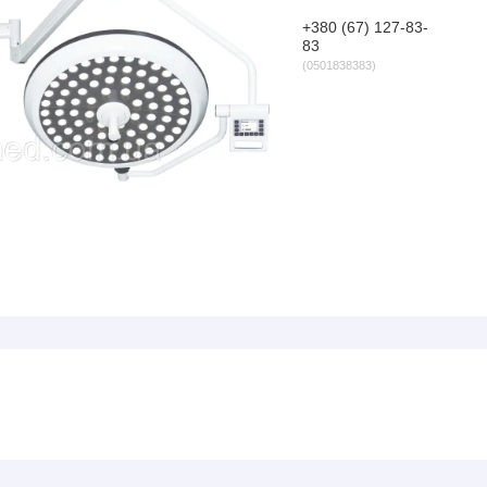
+380 (67) 127-83-
83
0501838383