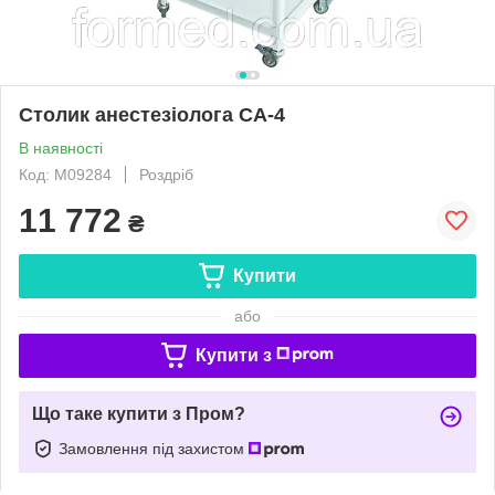
Столик анестезіолога СА-4
В наявності
Код: M09284
Роздріб
11 772
₴
Купити
або
Купити з
Що таке купити з Пром?
Замовлення під захистом